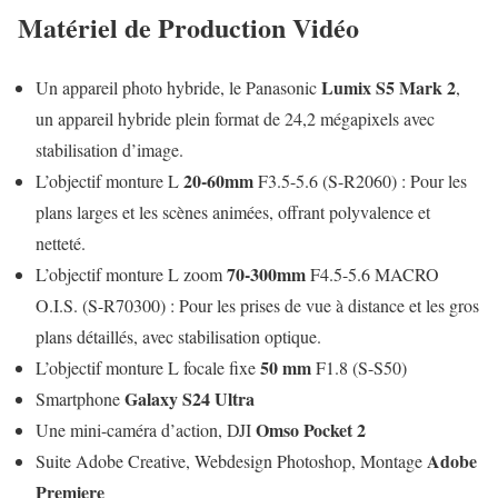
Matériel de Production Vidéo
Lumix S5 Mark 2
Un appareil photo hybride, le Panasonic
,
un appareil hybride plein format de 24,2 mégapixels avec
stabilisation d’image.
20-60mm
L’objectif monture L
F3.5-5.6 (S-R2060) : Pour les
plans larges et les scènes animées, offrant polyvalence et
netteté.
70-300mm
L’objectif monture L zoom
F4.5-5.6 MACRO
O.I.S. (S-R70300) : Pour les prises de vue à distance et les gros
plans détaillés, avec stabilisation optique.
50 mm
L’objectif monture L focale fixe
F1.8 (S-S50)
Galaxy S24 Ultra
Smartphone
Omso Pocket 2
Une mini-caméra d’action, DJI
Adobe
Suite Adobe Creative, Webdesign Photoshop, Montage
Premiere