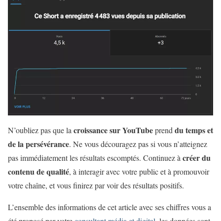
croissance sur YouTube
du temps et
N’oubliez pas que la
prend
de la persévérance
. Ne vous découragez pas si vous n’atteignez
créer du
pas immédiatement les résultats escomptés. Continuez à
contenu de qualité
, à interagir avec votre public et à promouvoir
votre chaîne, et vous finirez par voir des résultats positifs.
L’ensemble des informations de cet article avec ses chiffres vous a
été proposé par votre
consultant média et digital
, les données sont