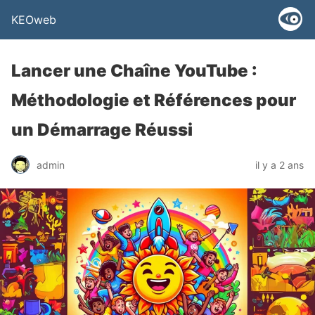
KEOweb
Lancer une Chaîne YouTube :
Méthodologie et Références pour
un Démarrage Réussi
admin
il y a 2 ans