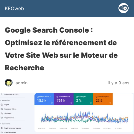
KEOweb
Google Search Console :
Optimisez le référencement de
Votre Site Web sur le Moteur de
Recherche
admin
il y a 9 ans