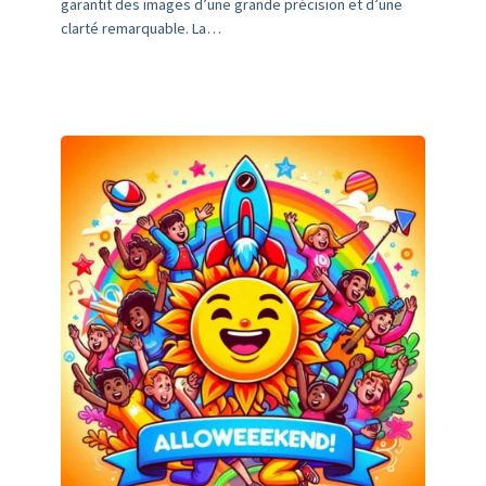
garantit des images d’une grande précision et d’une
clarté remarquable. La…