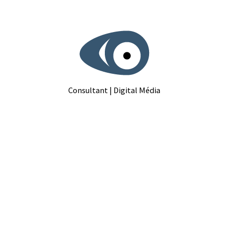
Aller
au
contenu
Consultant | Digital Média