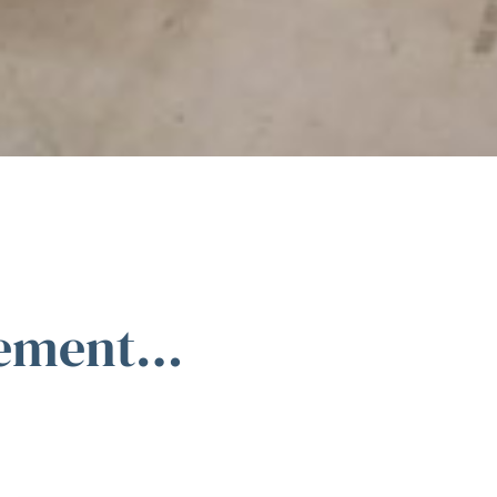
nement…