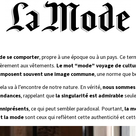
 de se comporter
, propre à une époque ou à un pays. Ce te
ulièrement aux vêtements.
Le mot “mode” voyage de cultur
ng imposent souvent une image commune
, une norme que be
cela va à l’encontre de notre nature. En vérité,
nous sommes 
tendances
, rappelant que
la singularité est admirable
seule
omniprésents
, ce qui peut sembler paradoxal. Pourtant,
la m
nt la mode
sont ceux qui reflètent cette authenticité et cette