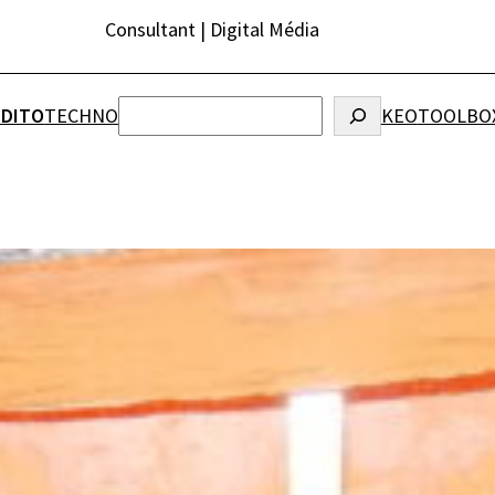
Consultant | Digital Média
Rechercher
ÉDITO
TECHNO
KEO
TOOLBO