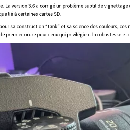
ure. La version 3.6 a corrigé un problème subtil de vignett
que lié à certaines cartes SD.
pour sa construction “tank” et sa science des couleurs, ces 
x de premier ordre pour ceux qui privilégient la robustesse e