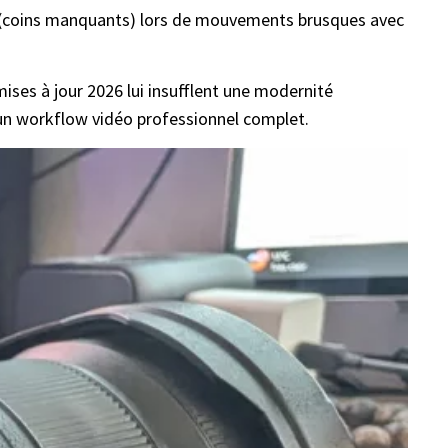
age (coins manquants) lors de mouvements brusques avec
mises à jour 2026 lui insufflent une modernité
t un workflow vidéo professionnel complet.