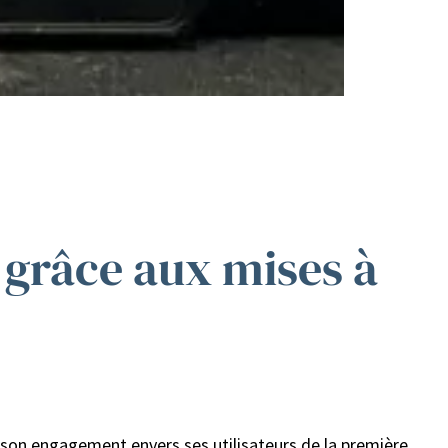
 grâce aux mises à
 son engagement envers ses utilisateurs de la première