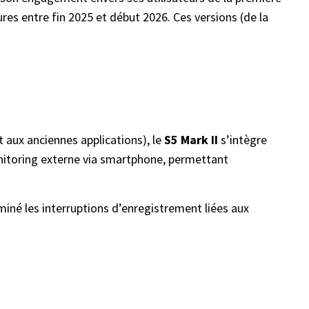
ures entre fin 2025 et début 2026. Ces versions (de la
 aux anciennes applications), le
S5 Mark II
s’intègre
nitoring externe via smartphone, permettant
liminé les interruptions d’enregistrement liées aux