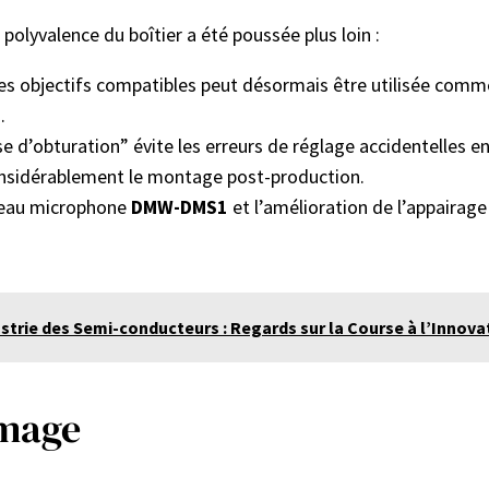
 polyvalence du boîtier a été poussée plus loin :
es objectifs compatibles peut désormais être utilisée com
.
e d’obturation” évite les erreurs de réglage accidentelles en
onsidérablement le montage post-production.
veau microphone
DMW-DMS1
et l’amélioration de l’appairag
ustrie des Semi-conducteurs : Regards sur la Course à l’Innova
Image