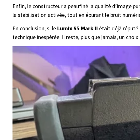
Enfin, le constructeur a peaufiné la qualité d’image p
la stabilisation activée, tout en épurant le bruit numéri
En conclusion, si le
Lumix S5 Mark II
était déjà réputé 
technique inespérée. Il reste, plus que jamais, un choi