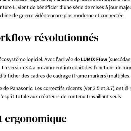
onture L, vient de bénéficier d’une série de mises à jour maje
machine de guerre vidéo encore plus moderne et connectée.
orkflow révolutionnés
écosystème logiciel. Avec l’arrivée de
LUMIX Flow
(succédant
e. La version 3.4 a notamment introduit des fonctions de mo
t d’afficher des cadres de cadrage (frame markers) multiples.
le de Panasonic. Les correctifs récents (Ver 3.5 et 3.7) ont é
d’esprit totale aux créateurs de contenu travaillant seuls.
et ergonomique