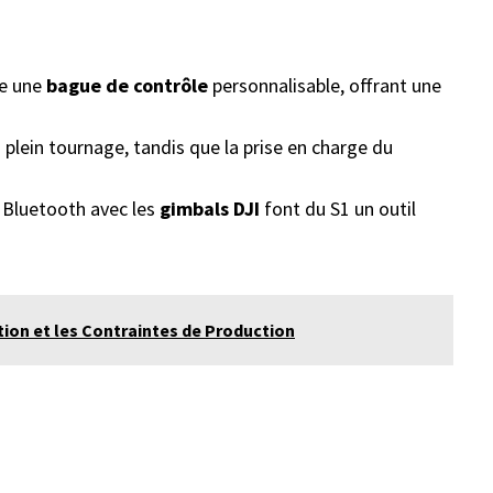
me une
bague de contrôle
personnalisable, offrant une
 plein tournage, tandis que la prise en charge du
e Bluetooth avec les
gimbals DJI
font du S1 un outil
tion et les Contraintes de Production