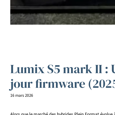
Lumix S5 mark II :
jour firmware (202
16 mars 2026
Alors que le marché des hybrides Plein Format évolue 