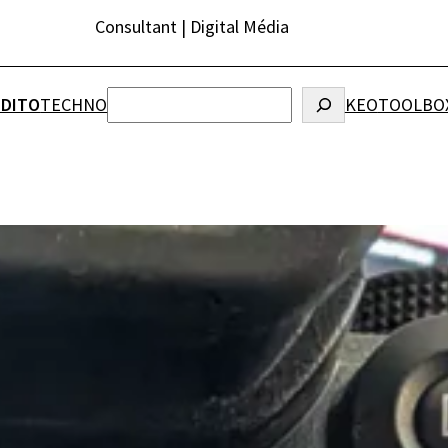
Consultant | Digital Média
Rechercher
ÉDITO
TECHNO
KEO
TOOLBO