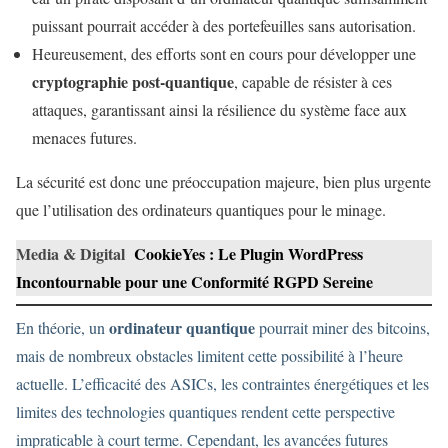
puissant pourrait accéder à des portefeuilles sans autorisation.
Heureusement, des efforts sont en cours pour développer une
cryptographie post-quantique
, capable de résister à ces
attaques, garantissant ainsi la résilience du système face aux
menaces futures.
La sécurité est donc une préoccupation majeure, bien plus urgente
que l’utilisation des ordinateurs quantiques pour le minage.
Media & Digital
CookieYes : Le Plugin WordPress
Incontournable pour une Conformité RGPD Sereine
ordinateur quantique
En théorie, un
pourrait miner des bitcoins,
mais de nombreux obstacles limitent cette possibilité à l’heure
actuelle. L’efficacité des ASICs, les contraintes énergétiques et les
limites des technologies quantiques rendent cette perspective
impraticable à court terme. Cependant, les avancées futures