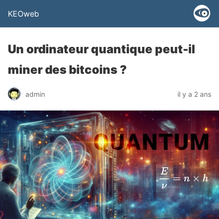
KEOweb
Un ordinateur quantique peut-il
miner des bitcoins ?
admin
il y a 2 ans