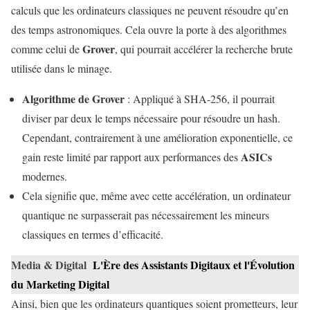
calculs que les ordinateurs classiques ne peuvent résoudre qu’en
des temps astronomiques. Cela ouvre la porte à des algorithmes
Grover
comme celui de
, qui pourrait accélérer la recherche brute
utilisée dans le minage.
Algorithme de Grover
: Appliqué à SHA-256, il pourrait
diviser par deux le temps nécessaire pour résoudre un hash.
Cependant, contrairement à une amélioration exponentielle, ce
ASICs
gain reste limité par rapport aux performances des
modernes.
Cela signifie que, même avec cette accélération, un ordinateur
quantique ne surpasserait pas nécessairement les mineurs
classiques en termes d’efficacité.
Media & Digital
L'Ère des Assistants Digitaux et l'Évolution
du Marketing Digital
Ainsi, bien que les ordinateurs quantiques soient prometteurs, leur