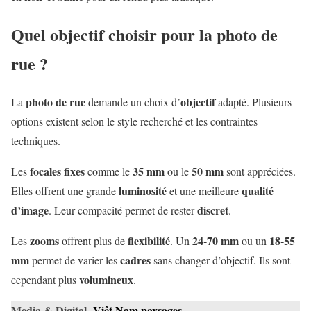
Quel objectif choisir pour la photo de
rue ?
photo de rue
objectif
La
demande un choix d’
adapté. Plusieurs
options existent selon le style recherché et les contraintes
techniques.
focales fixes
35 mm
50 mm
Les
comme le
ou le
sont appréciées.
luminosité
qualité
Elles offrent une grande
et une meilleure
d’image
discret
. Leur compacité permet de rester
.
zooms
flexibilité
24-70 mm
18-55
Les
offrent plus de
. Un
ou un
mm
cadres
permet de varier les
sans changer d’objectif. Ils sont
volumineux
cependant plus
.
Media & Digital
Viêt Nam paysages