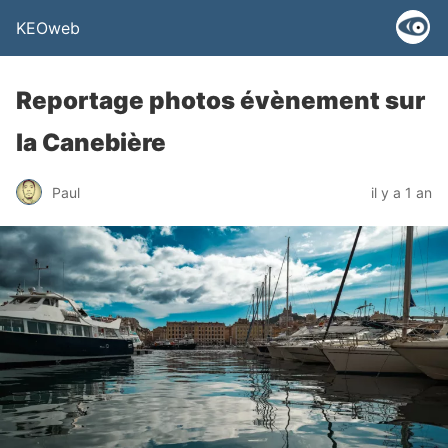
KEOweb
Reportage photos évènement sur
la Canebière
Paul
il y a 1 an