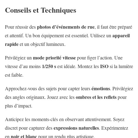
Conseils et Techniques
photos d’événements de rue
Pour réussir des
, il faut être préparé
appareil
et attentif. Un bon équipement est essentiel. Utilisez un
rapide
et un objectif lumineux.
mode priorité vitesse
Privilégiez un
pour figer l’action. Une
1/250 s
ISO
vitesse d’au moins
est idéale. Montez les
si la lumière
est faible.
émotions
Approchez-vous des sujets pour capter leurs
. Privilégiez
ombres et les reflets
des angles originaux. Jouez avec les
pour
plus d’impact.
Anticipez les moments-clés en observant attentivement. Soyez
expressions naturelles
discret pour capturer des
. Expérimentez
noir et blanc
en
pour un rendu plus artistique.