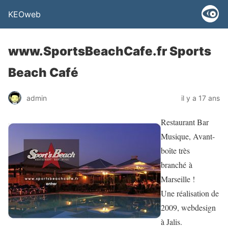
KEOweb
www.SportsBeachCafe.fr Sports
Beach Café
admin
il y a 17 ans
Restaurant Bar
Musique, Avant-
boîte très
branché à
Marseille !
Une réalisation de
2009, webdesign
à Jalis.