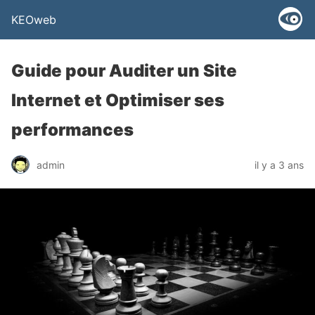
KEOweb
Guide pour Auditer un Site
Internet et Optimiser ses
performances
admin
il y a 3 ans