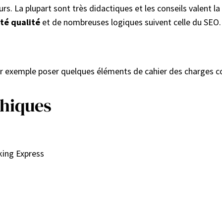
s. La plupart sont très didactiques et les conseils valent la
té qualité
et de nombreuses logiques suivent celle du SEO. O
par exemple poser quelques éléments de cahier des charges 
hiques
king Express