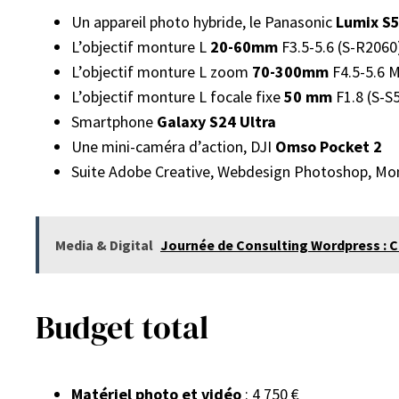
Un appareil photo hybride, le Panasonic
Lumix S5
L’objectif monture L
20-60mm
F3.5-5.6 (S-R2060)
L’objectif monture L zoom
70-300mm
F4.5-5.6 M
L’objectif monture L focale fixe
50 mm
F1.8 (S-S
Smartphone
Galaxy S24 Ultra
Une mini-caméra d’action, DJI
Omso Pocket 2
Suite Adobe Creative, Webdesign Photoshop, M
Media & Digital
Journée de Consulting Wordpress : Cr
Budget total
Matériel photo et vidéo
: 4 750 €