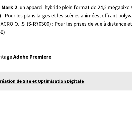
 Mark 2
, un appareil hybride plein format de 24,2 mégapixel
 : Pour les plans larges et les scènes animées, offrant polyv
ACRO O.I.S. (S-R70300) : Pour les prises de vue à distance et 
50)
ontage
Adobe Premiere
éation de Site et Optimisation Digitale