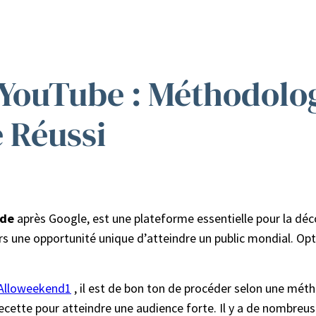
YouTube : Méthodolog
 Réussi
nde
après Google, est une plateforme essentielle pour la dé
eurs une opportunité unique d’atteindre un public mondial. Op
lloweekend1
, il est de bon ton de procéder selon une métho
 recette pour atteindre une audience forte. Il y a de nombre