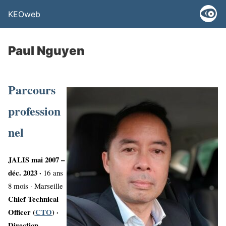
KEOweb
Paul Nguyen
Parcours
profession
nel
JALIS mai 2007 –
déc. 2023 ·
16 ans
8 mois · Marseille
Chief Technical
Officer (
CTO
) ·
Direction