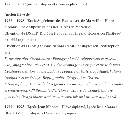
1993 – Bac C (mathématiques et sciences physiques)
Ancien élève de
1993 – 1998 : Ecole Supérieure des Beaux Arts de Marseille
– Elève
diplômé, Ecole Supérieure des Beaux Arts de Marseille
Obtention du DNSEP (Diplôme National Supérieur d’Expression Plastique)
en 1998 (option art)
Obtention du DNAP (Diplôme National d’Arts Plastiques) en 1996 (option
art)
Formation pluridisciplinaire : Photographie (developpement et prise de
vue), Infographie ( PAO et 3D), Vidéo (montage numérique et prise de vue),
Dessin(observation, nus, technique), Peinture (théorie et pratique), Volume
(sculpture et modelage), Reprographie (Sérigraphie, Gravure,
Lithographie), Histoire de l’Art (peinture, cinéma, sculpture et photographie
essentiellement), Philosophie (Religion et culture du monde), Culture
générale ( Design objets, architecture, marchés de l’art, arts appliqués)
1990 – 1993 : Lycée Jean Monnet –
Elève diplômé, Lycée Jean Monnet
Bac C (Mathématiques et Sciences Physiques)