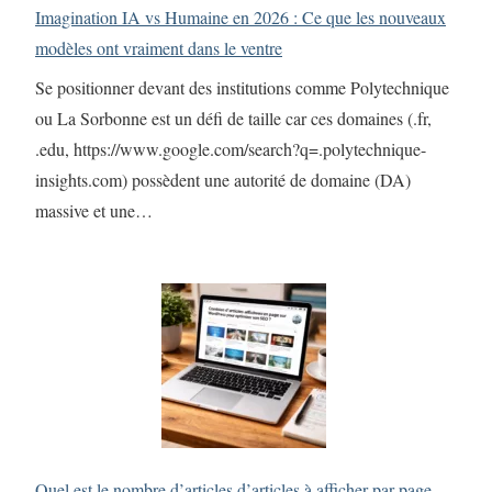
Imagination IA vs Humaine en 2026 : Ce que les nouveaux
modèles ont vraiment dans le ventre
Se positionner devant des institutions comme Polytechnique
ou La Sorbonne est un défi de taille car ces domaines (.fr,
.edu, https://www.google.com/search?q=.polytechnique-
insights.com) possèdent une autorité de domaine (DA)
massive et une…
Quel est le nombre d’articles d’articles à afficher par page