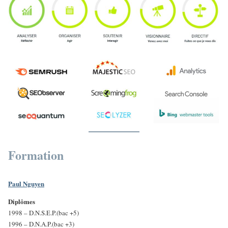
Formation
Paul Nguyen
Diplômes
1998 – D.N.S.E.P.(bac +5)
1996 – D.N.A.P.(bac +3)