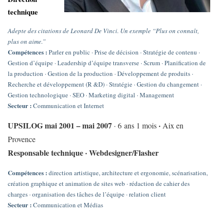
technique
Adepte des citations de Leonard De Vinci. Un exemple “Plus on connaît,
plus on aime.”
Compétences :
Parler en public · Prise de décision · Stratégie de contenu ·
Gestion d’équipe · Leadership d’équipe transverse · Scrum · Planification de
la production · Gestion de la production · Développement de produits ·
Recherche et développement (R &D) · Stratégie · Gestion du changement ·
Gestion technologique · SEO · Marketing digital · Management
Secteur :
Communication et Internet
UPSILOG mai 2001 – mai 2007
·
· 6 ans 1 mois
Aix en
Provence
Responsable technique · Webdesigner/Flasher
Compétences :
direction artistique, architecture et ergonomie, scénarisation,
création graphique et animation de sites web · rédaction de cahier des
charges · organisation des tâches de l’équipe · relation client
Secteur :
Communication et Médias