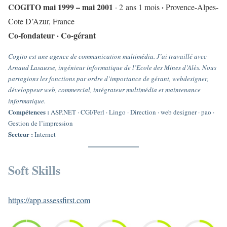
COGITO mai 1999 – mai 2001
·
· 2 ans 1 mois
Provence-Alpes-
Cote D’Azur, France
Co-fondateur · Co-gérant
Cogito est une agence de communication multimédia. J’ai travaillé avec
Arnaud Lasausse, ingénieur informatique de l’Ecole des Mines d’Alès. Nous
partagions les fonctions par ordre d’importance de gérant, webdesigner,
développeur web, commercial, intégrateur multimédia et maintenance
informatique.
Compétences :
ASP.NET · CGI/Perl · Lingo · Direction · web designer · pao ·
Gestion de l’impression
Secteur :
Internet
Soft Skills
https://app.assessfirst.com