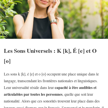
Les Sons Universels : K [k], É [e] et O
[o]
Les sons k [k], é [e] et o [o] occupent une place unique dans le
langage, transcendant les frontières nationales et linguistiques.
capacité à être audibles et
Leur universalité réside dans leur
articulables par toutes les personnes
, quelle que soit leur
nationalité. Alors que ces sonorités trouvent leur place dans des
langues aussi diverses que le français, l’espagnol et le mandarin, il