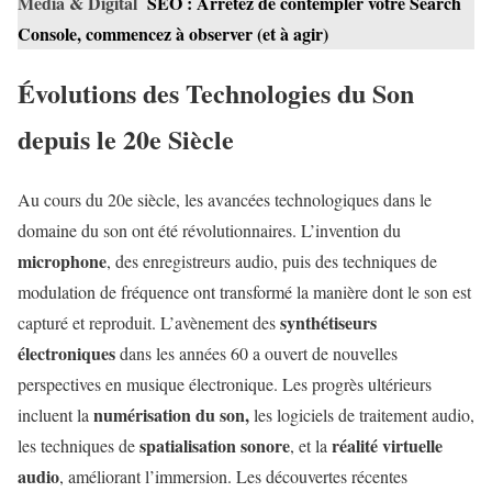
Media & Digital
SEO : Arrêtez de contempler votre Search
Console, commencez à observer (et à agir)
Évolutions des Technologies du Son
depuis le 20e Siècle
Au cours du 20e siècle, les avancées technologiques dans le
domaine du son ont été révolutionnaires. L’invention du
microphone
, des enregistreurs audio, puis des techniques de
modulation de fréquence ont transformé la manière dont le son est
synthétiseurs
capturé et reproduit. L’avènement des
électroniques
dans les années 60 a ouvert de nouvelles
perspectives en musique électronique. Les progrès ultérieurs
numérisation du son,
incluent la
les logiciels de traitement audio,
spatialisation sonore
réalité virtuelle
les techniques de
, et la
audio
, améliorant l’immersion. Les découvertes récentes