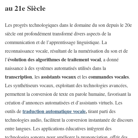
au 21e Siècle
Les progrès technologiques dans le domaine du son depuis le 20e
siècle ont profondément transformé divers aspects de la
communication et de l’apprentissage linguistique. La
reconnaissance vocale, résultant de la numérisation du son et de
évolution des algorithmes de traitement vocal
l’
, a donné
naissance à des systèmes automatisés utilisés dans la
transcription
assistants vocaux
commandes vocales
, les
et les
.
Les synthétiseurs vocaux, exploitant des technologies avancées,
permettent la conversion de texte en parole humaine, favorisant la
création d’annonces automatisées et d’assistants virtuels. Les
traduction automatique vocale
,
outils de
tirant parti des
technologies audio, facilitent la conversion instantanée de discours
entre langues. Les applications éducatives intègrent des
technologies sonores pour améliorer la prononciation, offrir des