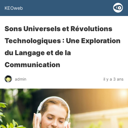
KEOweb
Sons Universels et Révolutions
Technologiques : Une Exploration
du Langage et de la
Communication
admin
il y a 3 ans