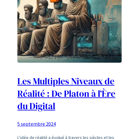
Les Multiples Niveaux de
Réalité : De Platon à l’Ère
du Digital
5 septembre 2024
L’idée de réalité a évolué à travers les siècles et les