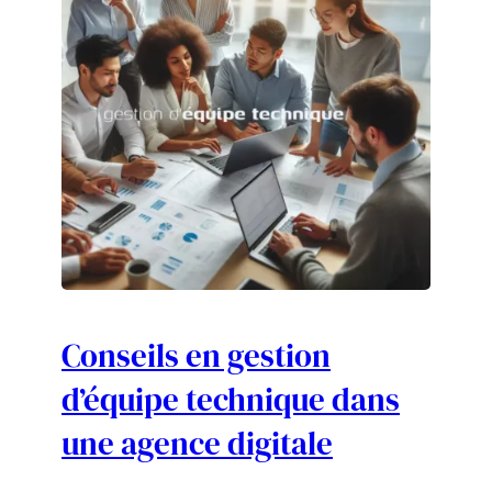
Conseils en gestion
d’équipe technique dans
une agence digitale