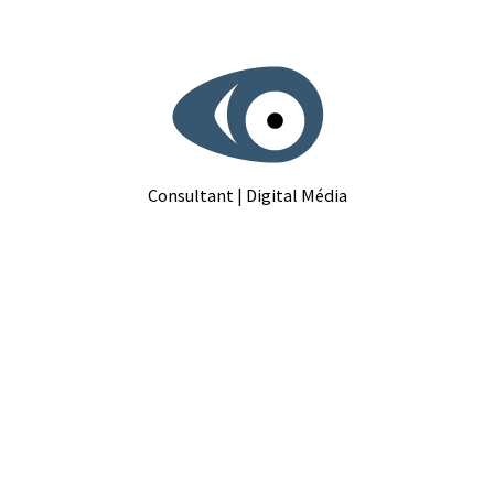
Aller
au
contenu
Consultant | Digital Média